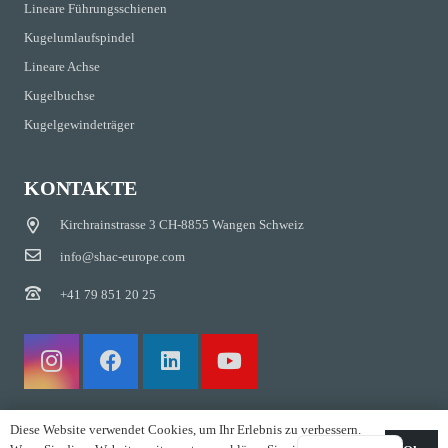
Lineare Führungsschienen
Kugelumlaufspindel
Lineare Achse
Kugelbuchse
Kugelgewindeträger
KONTAKTE
Kirchrainstrasse 3 CH-8855 Wangen Schweiz
info@shac-europe.com
+41 79 851 20 25
Diese Website verwendet Cookies, um Ihr Erlebnis zu verbessern.