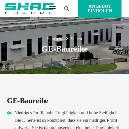
ANGEBOT
EINHOLEN
Startseite
Seiten
GE-Baureihe
GE-Baureihe
Niedriges Profil, hohe Tragfähigkeit und hohe Steifigkeit
Die E-Serie ist so konzipiert, dass sie ein niedriges Profil
aufweist. Sie ist darauf ausgelegt, eine hohe Tragfähigkeit