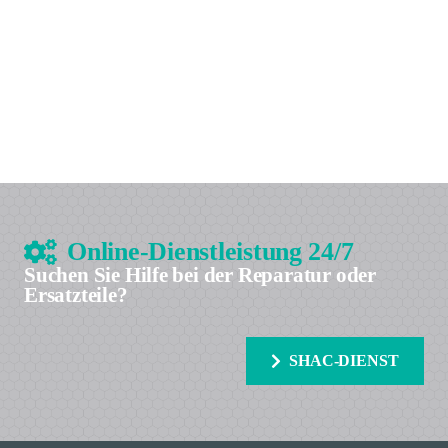
Online-Dienstleistung 24/7
Suchen Sie Hilfe bei der Reparatur oder
Ersatzteile?
SHAC-DIENST