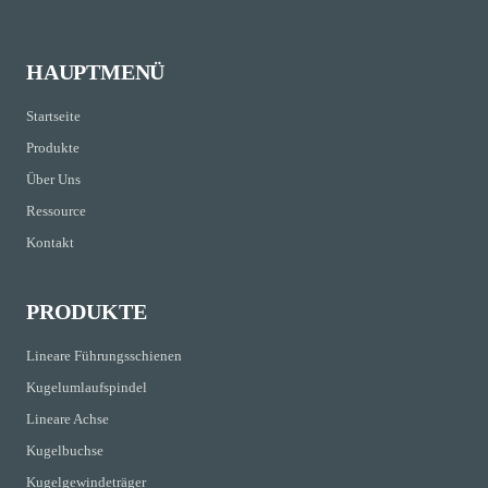
HAUPTMENÜ
Startseite
Produkte
Über Uns
Ressource
Kontakt
PRODUKTE
Lineare Führungsschienen
Kugelumlaufspindel
Lineare Achse
Kugelbuchse
Kugelgewindeträger