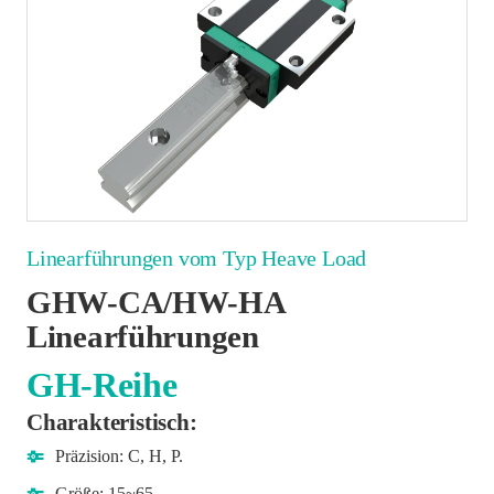
Linearführungen vom Typ Heave Load
GHW-CA/HW-HA
Linearführungen
GH-Reihe
Charakteristisch:
Präzision: C, H, P.
Größe: 15~65.