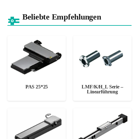
Beliebte Empfehlungen
PAS 25*25
LMF/K/H_L Serie –
Linearführung