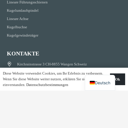
Lineare Führungsschienen
Kugelumlaufspindel
Lineare Achse
Kugelbuchse
Kugelgewindeträger
KONTAKTE
Kirchrainstrasse 3 CH-8855 Wangen Schweiz
info@shac-europe.com
Diese Website verwendet Cookies, um Ihr Erlebnis zu verbessern.
Wenn Sie diese Website weiter nutzen, erklären Sie sich damit
Ok
Deutsch
+41 79 851 20 25
einverstanden.
Datenschutzbestimmungen