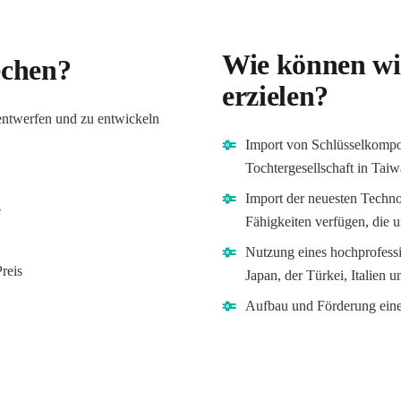
Wie können wir
echen?
erzielen?
entwerfen und zu entwickeln
Import von Schlüsselkompo
Tochtergesellschaft in Tai
Import der neuesten Techno
e
Fähigkeiten verfügen, die 
Nutzung eines hochprofessi
reis
Japan, der Türkei, Italien u
Aufbau und Förderung eines