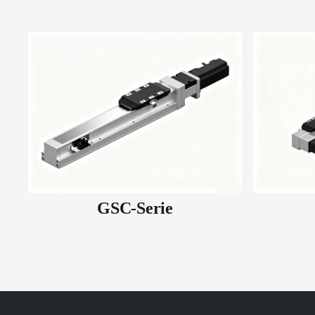
GSC-Serie