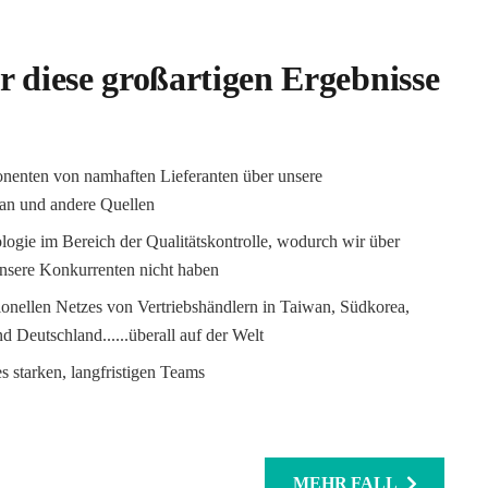
 diese großartigen Ergebnisse
nenten von namhaften Lieferanten über unsere
wan und andere Quellen
logie im Bereich der Qualitätskontrolle, wodurch wir über
unsere Konkurrenten nicht haben
onellen Netzes von Vertriebshändlern in Taiwan, Südkorea,
nd Deutschland......überall auf der Welt
 starken, langfristigen Teams
MEHR FALL