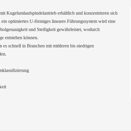
t Kugelumlaufspindelantrieb erhältlich und konzentrieren sich
 ein optimiertes U-förmiges lineares Führungssystem wird eine
holgenauigkeit und Steifigkeit gewährleistet, wodurch
ge entstehen können.
es schnell in Branchen mit mittleren bis niedrigen
den.
klassifizierung
keit