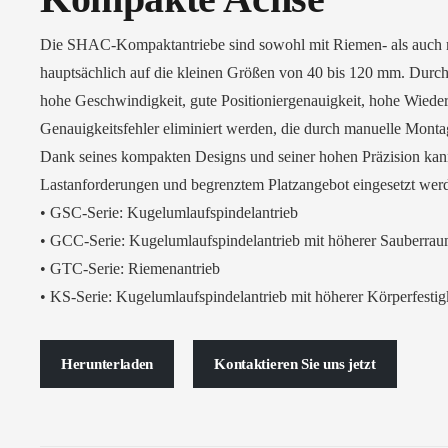
Die SHAC-Kompaktantriebe sind sowohl mit Riemen- als auch mi
hauptsächlich auf die kleinen Größen von 40 bis 120 mm. Durch
hohe Geschwindigkeit, gute Positioniergenauigkeit, hohe Wieder
Genauigkeitsfehler eliminiert werden, die durch manuelle Monta
Dank seines kompakten Designs und seiner hohen Präzision kann 
Lastanforderungen und begrenztem Platzangebot eingesetzt wer
• GSC-Serie: Kugelumlaufspindelantrieb
• GCC-Serie: Kugelumlaufspindelantrieb mit höherer Sauberraum
• GTC-Serie: Riemenantrieb
• KS-Serie: Kugelumlaufspindelantrieb mit höherer Körperfestig
Herunterladen
Kontaktieren Sie uns jetzt