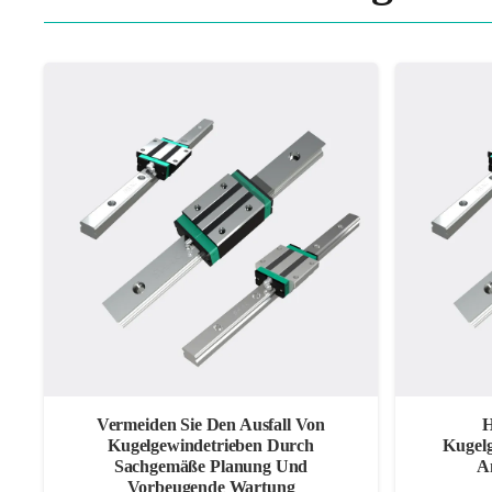
Vermeiden Sie Den Ausfall Von
H
Kugelgewindetrieben Durch
Kugelg
Sachgemäße Planung Und
A
Vorbeugende Wartung