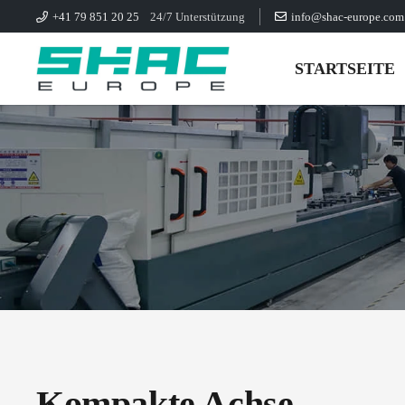
+41 79 851 20 25
24/7 Unterstützung
info@shac-europe.com
STARTSEITE
Kompakte Achse