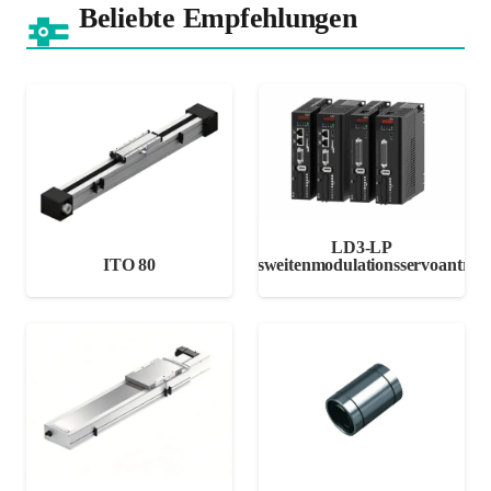
Beliebte Empfehlungen
LD3-LP
ITO 80
Pulsweitenmodulationsservoantrieb