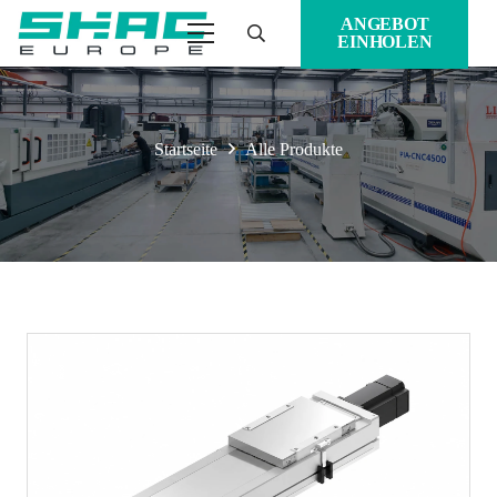
ANGEBOT
EINHOLEN
Startseite
Alle Produkte