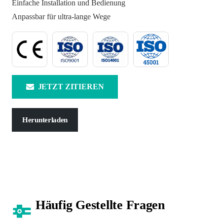
Einfache Installation und Bedienung
Anpassbar für ultra-lange Wege
JETZT ZITIEREN
Herunterladen
Häufig Gestellte Fragen