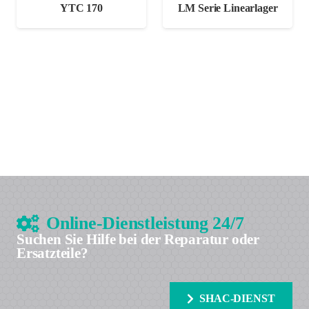
YTC 170
LM Serie Linearlager
Online-Dienstleistung 24/7
Suchen Sie Hilfe bei der Reparatur oder
Ersatzteile?
SHAC-DIENST