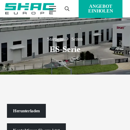
ANGEBOT
EINHOLEN
Startseite
Seiten
ES-Serie
Herunterladen