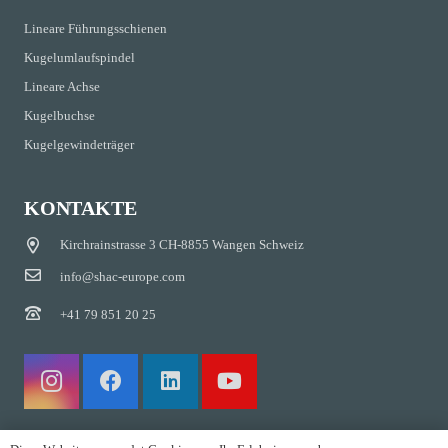
Lineare Führungsschienen
Kugelumlaufspindel
Lineare Achse
Kugelbuchse
Kugelgewindeträger
KONTAKTE
Kirchrainstrasse 3 CH-8855 Wangen Schweiz
info@shac-europe.com
+41 79 851 20 25