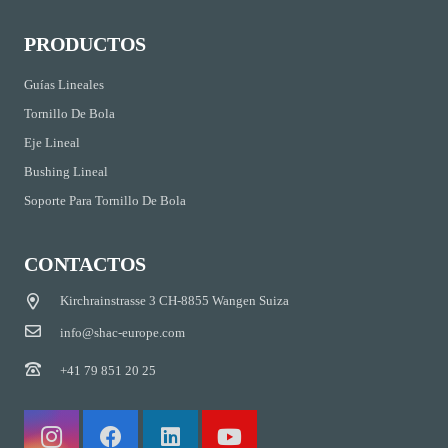
PRODUCTOS
Guías Lineales
Tornillo De Bola
Eje Lineal
Bushing Lineal
Soporte Para Tornillo De Bola
CONTACTOS
Kirchrainstrasse 3 CH-8855 Wangen Suiza
info@shac-europe.com
+41 79 851 20 25