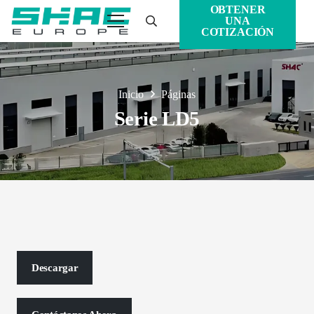
OBTENER
UNA
COTIZACIÓN
Inicio
Páginas
Serie LD5
Descargar