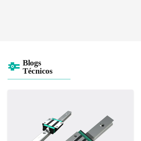
Accionamiento De Servomotor Tipo Bus LD5-LE
Blogs
Técnicos