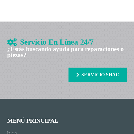
Servicio En Línea 24/7
¿Estás buscando ayuda para reparaciones o
piezas?
SERVICIO SHAC
MENÚ PRINCIPAL
Inicio