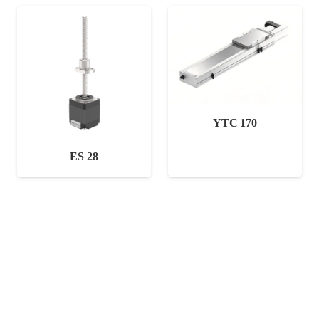
YTC 170
ES 28