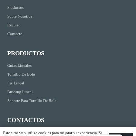
Productos
Sobre Nosotros
Recurso
Contacto
PRODUCTOS
Guías Lineales
Tornillo De Bola
Eje Lineal
Bushing Lineal
Soporte Para Tornillo De Bola
CONTACTOS
Kirchrainstrasse 3 CH-8855 Wangen Suiza
Este sitio web utiliza cookies para mejorar su experiencia. Si