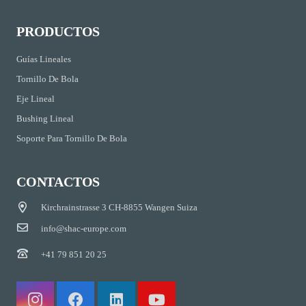
PRODUCTOS
Guías Lineales
Tornillo De Bola
Eje Lineal
Bushing Lineal
Soporte Para Tornillo De Bola
CONTACTOS
Kirchrainstrasse 3 CH-8855 Wangen Suiza
info@shac-europe.com
+41 79 851 20 25