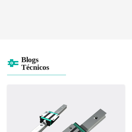
Serie LMF/K/H – Cojinete Linear
Blogs
Técnicos