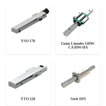
YSO 170
Guías Lineales GHW-
CA/HW-HA
YTO 220
Serie DFI