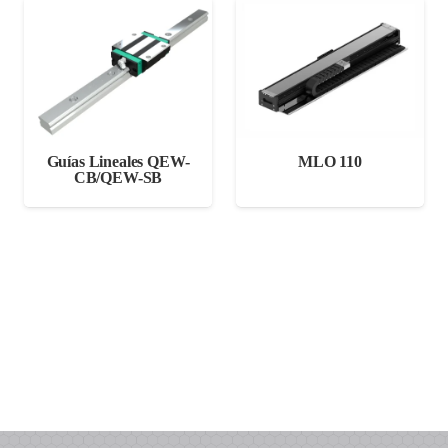
Guías Lineales QEW-
MLO 110
CB/QEW-SB