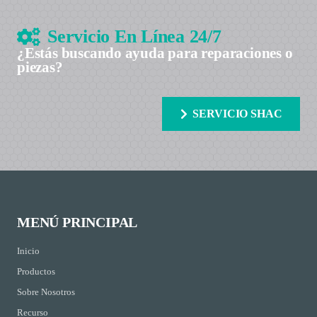
Servicio En Línea 24/7
¿Estás buscando ayuda para reparaciones o
piezas?
SERVICIO SHAC
MENÚ PRINCIPAL
Inicio
Productos
Sobre Nosotros
Recurso