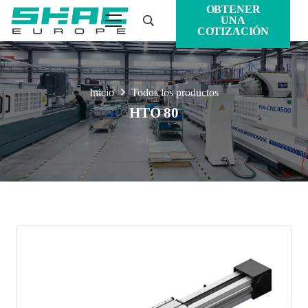
OBTENER
UNA
COTIZACIÓN
Inicio
Todos los productos
HTO 80