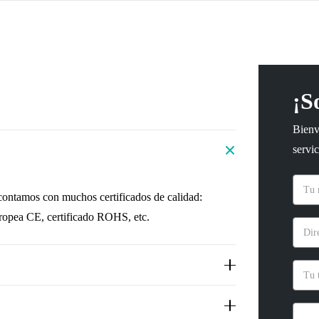
¡S
Bienv
servic
 contamos con muchos certificados de calidad:
ropea CE, certificado ROHS, etc.