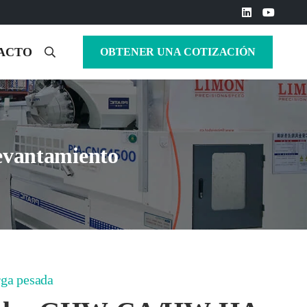
ACTO
OBTENER UNA COTIZACIÓN
levantamiento
rga pesada