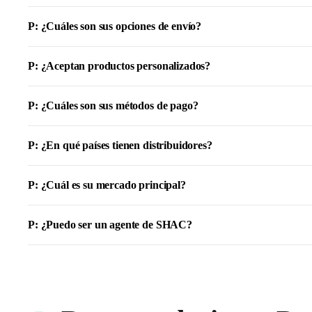
P: ¿Cuáles son sus opciones de envío?
P: ¿Aceptan productos personalizados?
P: ¿Cuáles son sus métodos de pago?
P: ¿En qué países tienen distribuidores?
P: ¿Cuál es su mercado principal?
P: ¿Puedo ser un agente de SHAC?