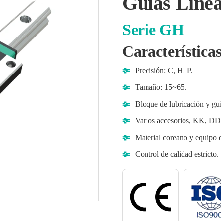
Guías Lin
Serie GH
Características
Precisión: C, H, P.
Tamaño: 15~65.
Bloque de lubricación y guí
Varios accesorios, KK, DD
Material coreano y equipo 
Control de calidad estricto.