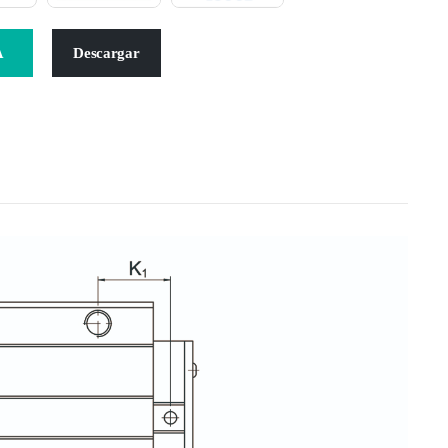
A
Descargar