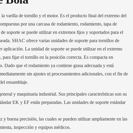
la varilla de tornillo y el motor. Es el producto final del extremo del
n compuestas por una carcasa de rodamiento, rodamiento, tapa de
d de soporte se puede utilizar en extremos fijos y soportados para el
deseada. SHAC ofrece varias unidades de soporte para tornillos de
er aplicación. La unidad de soporte se puede utilizar en el extremo
, para fijar el tornillo en la posición correcta. Es compacta en
echo. Dado que el rodamiento ya contiene grasa adecuada y está
mediatamente sin ajustes ni procesamientos adicionales, con el fin de
 del ensamblaje.
neral y maquinaria industrial. Sus principales características son su
tándar EK y EF están preparadas. Las unidades de soporte estándar
 y buena precisión, las cuales se pueden utilizar ampliamente en las
amienta, inspección y equipos médicos.