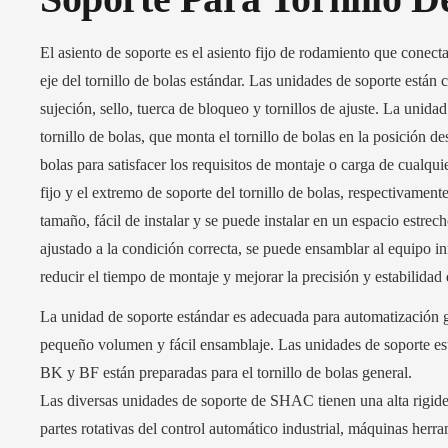
El asiento de soporte es el asiento fijo de rodamiento que conecta 
eje del tornillo de bolas estándar. Las unidades de soporte está
sujeción, sello, tuerca de bloqueo y tornillos de ajuste. La unida
tornillo de bolas, que monta el tornillo de bolas en la posición 
bolas para satisfacer los requisitos de montaje o carga de cualqui
fijo y el extremo de soporte del tornillo de bolas, respectivamente
tamaño, fácil de instalar y se puede instalar en un espacio estr
ajustado a la condición correcta, se puede ensamblar al equipo in
reducir el tiempo de montaje y mejorar la precisión y estabilidad
La unidad de soporte estándar es adecuada para automatización ge
pequeño volumen y fácil ensamblaje. Las unidades de soporte es
BK y BF están preparadas para el tornillo de bolas general.
Las diversas unidades de soporte de SHAC tienen una alta rigidez
partes rotativas del control automático industrial, máquinas herr