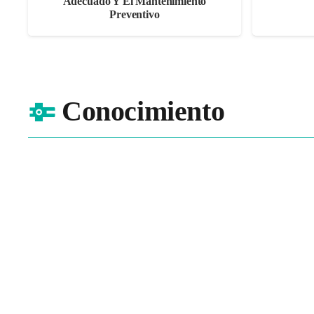
Adecuado Y El Mantenimiento
Preventivo
Conocimiento