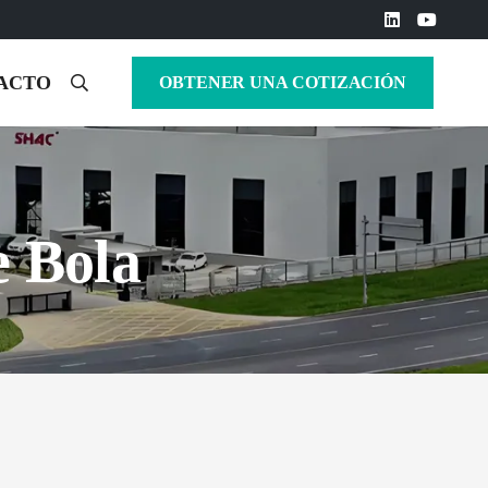
ACTO
OBTENER UNA COTIZACIÓN
e Bola