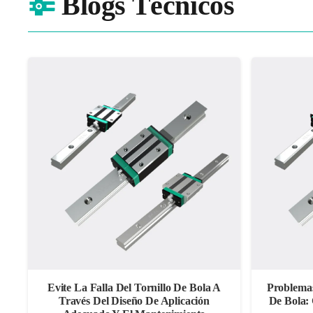
Blogs Técnicos
Evite La Falla Del Tornillo De Bola A
Problema
Través Del Diseño De Aplicación
De Bola: 