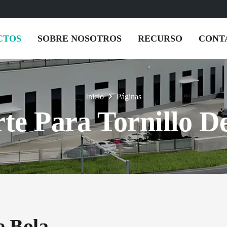
CTOS
SOBRE NOSOTROS
RECURSO
CONT
Inicio
Páginas
te Para Tornillo D
e Bola