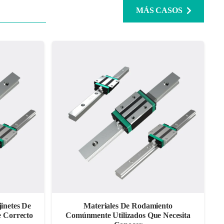
MÁS CASOS
jinetes De
Materiales De Rodamiento
e Correcto
Comúnmente Utilizados Que Necesita