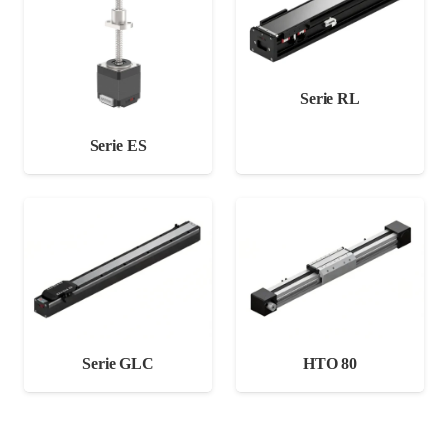
Serie RL
Serie ES
Serie GLC
HTO 80