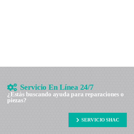
Servicio En Línea 24/7
¿Estás buscando ayuda para reparaciones o
piezas?
SERVICIO SHAC