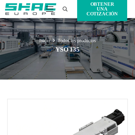
OBTENER
UNA
COTIZACIÓN
Inicio
Todos los productos
YSO 135