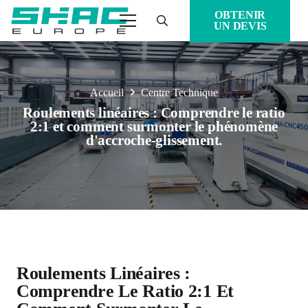
OBTENIR
UN DEVIS
Accueil
Centre Technique
Roulements linéaires : Comprendre le ratio
2:1 et comment surmonter le phénomène
d'accroche-glissement.
Roulements Linéaires :
Comprendre Le Ratio 2:1 Et