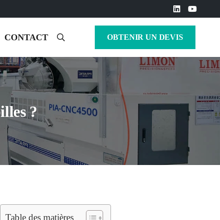
CONTACT
OBTENIR UN DEVIS
illes ?
Table des matières