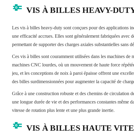
VIS À BILLES HEAVY-DUT
Les vis à billes heavy-duty sont conçues pour des applications indu
une efficacité accrues. Elles sont généralement fabriquées avec d
permettant de supporter des charges axiales substantielles sans dé
Ces vis à billes sont couramment utilisées dans les machines de m
machines CNC lourdes, où un mouvement de haute force répétée 
jeu, et les conceptions de noix à paroi épaisse offrent une excell
des billes surdimensionnées pour augmenter la capacité de charge 
Grâce à une construction robuste et des chemins de circulation de 
une longue durée de vie et des performances constantes même da
vitesse de rotation plus lente et une plus grande inertie.
VIS À BILLES HAUTE VIT