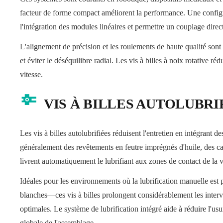
facteur de forme compact améliorent la performance. Une configu
l'intégration des modules linéaires et permettre un couplage direc
L'alignement de précision et les roulements de haute qualité sont
et éviter le déséquilibre radial. Les vis à billes à noix rotative r
vitesse.
VIS À BILLES AUTOLUBRI
Les vis à billes autolubrifiées réduisent l'entretien en intégrant d
généralement des revêtements en feutre imprégnés d'huile, des ca
livrent automatiquement le lubrifiant aux zones de contact de la vi
Idéales pour les environnements où la lubrification manuelle es
blanches—ces vis à billes prolongent considérablement les inter
optimales. Le système de lubrification intégré aide à réduire l'usu
globale de l'assemblage.