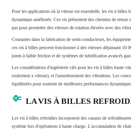
Pour les applications où la vitesse est essentielle, les vis à billes
dynamique améliorée. Ces vis présentent des chemins de retour de
pas pour permettre des vitesses de rotation élevées avec des vibr
Courantes dans la fabrication de semi-conducteurs, les équipement
ces vis à billes peuvent fonctionner à des vitesses dépassant 10 0
joints à faible friction et de systèmes de lubrification avancés gar
Les considérations d'ingénierie clés pour les vis à billes haute vit
roulement x vitesse), et l'amortissement des vibrations. Les conc
équilibrées pour soutenir de meilleures performances dynamique
LA VIS À BILLES REFROID
Les vis à billes refroidies incorporent des canaux de refroidissem
système lors d'opérations à haute charge. L'accumulation de chale