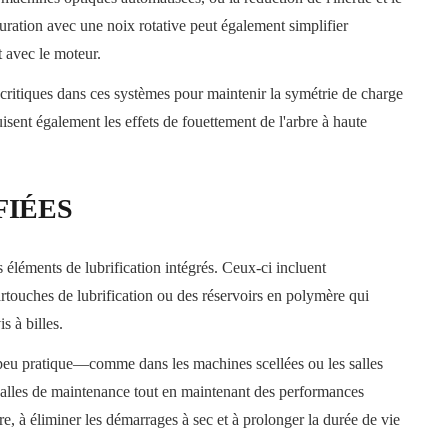
ration avec une noix rotative peut également simplifier
t avec le moteur.
 critiques dans ces systèmes pour maintenir la symétrie de charge
éduisent également les effets de fouettement de l'arbre à haute
FIÉES
es éléments de lubrification intégrés. Ceux-ci incluent
rtouches de lubrification ou des réservoirs en polymère qui
s à billes.
t peu pratique—comme dans les machines scellées ou les salles
valles de maintenance tout en maintenant des performances
re, à éliminer les démarrages à sec et à prolonger la durée de vie