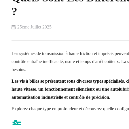
?
25ème Juillet 2025
Les systèmes de transmission à haute friction et imprécis peuven
contrôle entraîne inefficacité, usure et temps d'arrêt coûteux. La 
besoins.
Les vis à billes se présentent sous diverses types spécialisés,
haute vitesse, un fonctionnement silencieux ou une autolubri
automatisation industrielle et contrôle de précision.
Explorez chaque type en profondeur et découvrez quelle configura