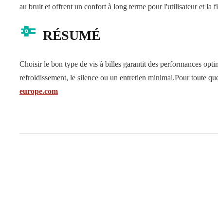
au bruit et offrent un confort à long terme pour l'utilisateur et la f
RÉSUMÉ
Choisir le bon type de vis à billes garantit des performances optim
refroidissement, le silence ou un entretien minimal.
Pour toute que
europe.com