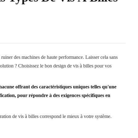
t ruiner des machines de haute performance. Laisser cela sans
solution ? Choisissez le bon design de vis à billes pour vos
 chacune offrant des caractéristiques uniques telles qu'une
fication, pour répondre à des exigences spécifiques en
tion de vis à billes correspond le mieux à votre système.