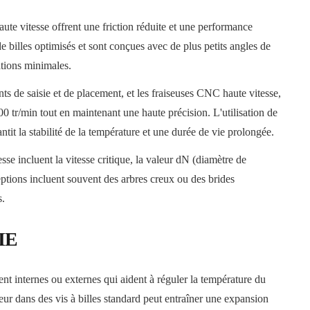
 haute vitesse offrent une friction réduite et une performance
 billes optimisés et sont conçues avec de plus petits angles de
ations minimales.
s de saisie et de placement, et les fraiseuses CNC haute vitesse,
00 tr/min tout en maintenant une haute précision. L'utilisation de
antit la stabilité de la température et une durée de vie prolongée.
esse incluent la vitesse critique, la valeur dN (diamètre de
eptions incluent souvent des arbres creux ou des brides
s.
IE
ent internes ou externes qui aident à réguler la température du
ur dans des vis à billes standard peut entraîner une expansion