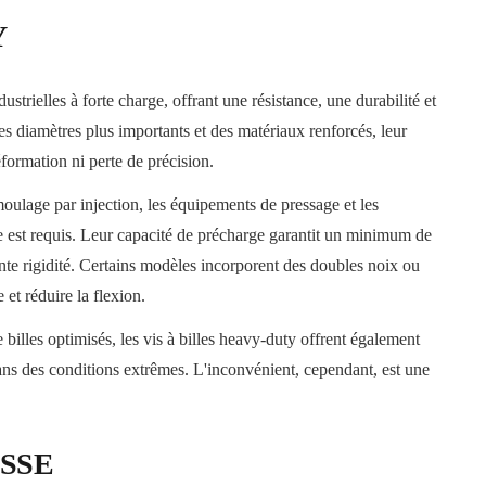
Y
strielles à forte charge, offrant une résistance, une durabilité et
es diamètres plus importants et des matériaux renforcés, leur
formation ni perte de précision.
oulage par injection, les équipements de pressage et les
est requis. Leur capacité de précharge garantit un minimum de
ente rigidité. Certains modèles incorporent des doubles noix ou
et réduire la flexion.
billes optimisés, les vis à billes heavy-duty offrent également
ns des conditions extrêmes. L'inconvénient, cependant, est une
ESSE