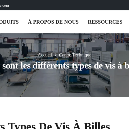
pe.com
ODUITS
À PROPOS DE NOUS
RESSOURCES
Accueil
Centre Technique
sont les différents types de vis à b
s Types De Vis À Billes