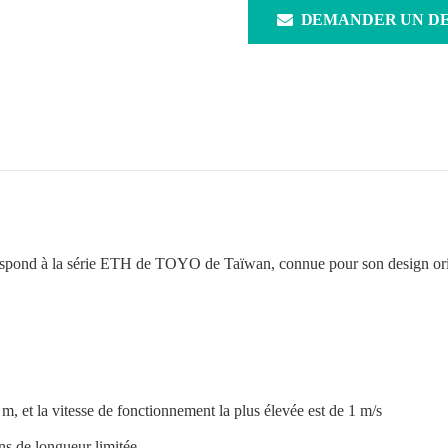
DEMANDER UN DE
correspond à la série ETH de TOYO de Taïwan, connue pour son design or
m, et la vitesse de fonctionnement la plus élevée est de 1 m/s
ns de longueur limitée