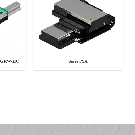
Série PSA
CCGRW-HC