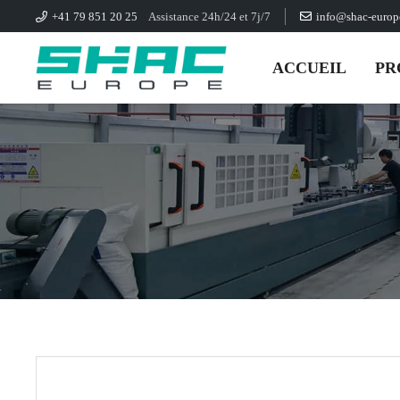
+41 79 851 20 25
Assistance 24h/24 et 7j/7
info@shac-euro
ACCUEIL
PR