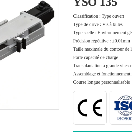
YSO 135
Classification : Type ouvert
Type de drive : Vis à billes
Type scellé : Environnement gén
Précision répétitive : ±0.01mm
Taille maximale du contour de 
Forte capacité de charge
Transplantation à grande vitess
Assemblage et fonctionnement f
Course longue personnalisable