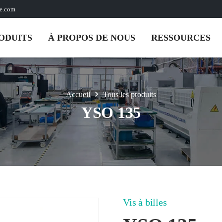
pe.com
ODUITS
À PROPOS DE NOUS
RESSOURCES
Accueil
Tous les produits
YSO 135
Vis à billes