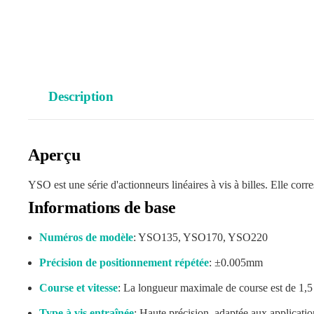
Description
Aperçu
YSO est une série d'actionneurs linéaires à vis à billes. Elle 
Informations de base
Numéros de modèle
: YSO135, YSO170, YSO220
Précision de positionnement répétée
: ±0.005mm
Course et vitesse
: La longueur maximale de course est de 1,5 
Type à vis entraînée
: Haute précision, adaptée aux applicatio