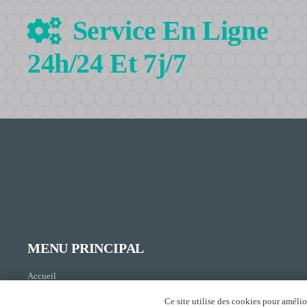
Service En Ligne
24h/24 Et 7j/7
MENU PRINCIPAL
Accueil
Produits
Ce site utilise des cookies pour amélio