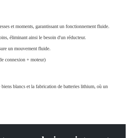
vitesses et moments, garantissant un fonctionnement fluide.
ins, éliminant ainsi le besoin d'un réducteur.
assure un mouvement fluide.
 de connexion + moteur)
iens blancs et la fabrication de batteries lithium, où un