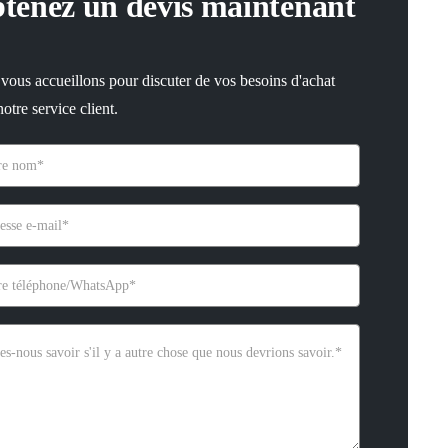
tenez un devis maintenant
vous accueillons pour discuter de vos besoins d'achat
otre service client.