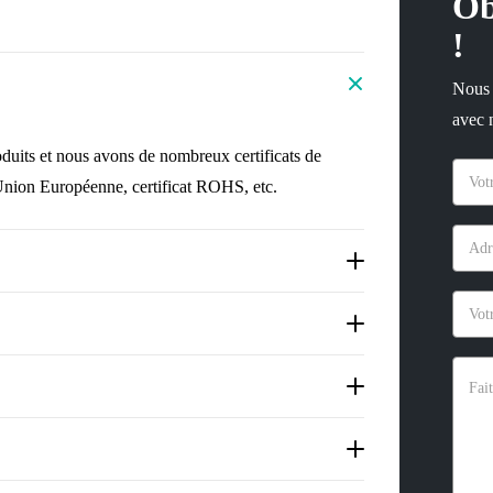
Ob
!
Nous 
avec n
duits et nous avons de nombreux certificats de
'Union Européenne, certificat ROHS, etc.