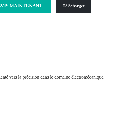
VIS MAINTENANT
Télécharger
ienté vers la précision dans le domaine électromécanique.