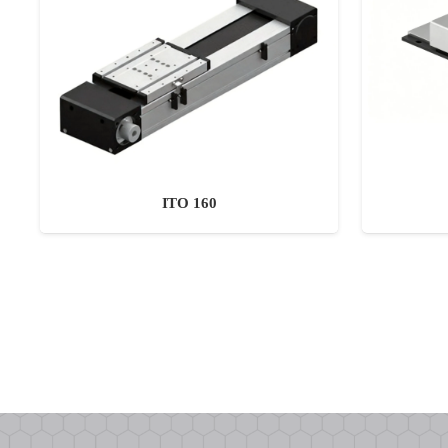
ITO 160