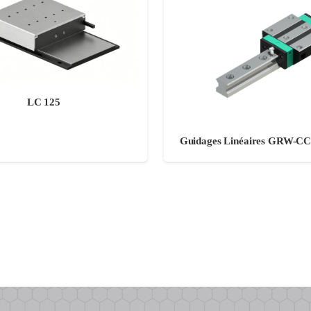
LC 125
Guidages Linéaires GRW-