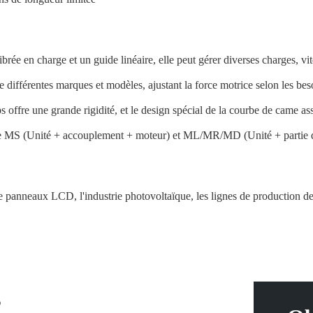
librée en charge et un guide linéaire, elle peut gérer diverses charges, 
 différentes marques et modèles, ajustant la force motrice selon les beso
orps offre une grande rigidité, et le design spécial de la courbe de came 
que MS (Unité + accouplement + moteur) et ML/MR/MD (Unité + partie
e panneaux LCD, l'industrie photovoltaïque, les lignes de production de b
s