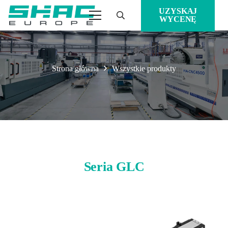
UZYSKAJ
WYCENĘ
Strona główna
Wszystkie produkty
Seria GLC
GLC50
GLC80