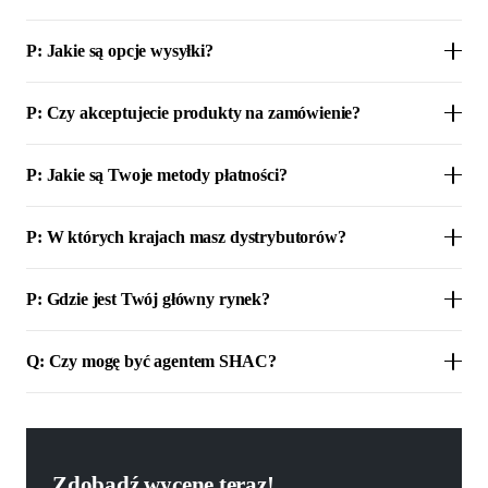
P: Jakie są opcje wysyłki?
P: Czy akceptujecie produkty na zamówienie?
P: Jakie są Twoje metody płatności?
P: W których krajach masz dystrybutorów?
P: Gdzie jest Twój główny rynek?
Q: Czy mogę być agentem SHAC?
Zdobądź wycenę teraz!