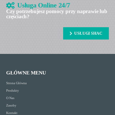
Usługa Online 24/7
Czy potrzebujesz pomocy przy naprawie lub
częściach?
USŁUGI SHAC
GŁÓWNE MENU
Strona Główna
Produkty
O Nas
Zasoby
Kontakt