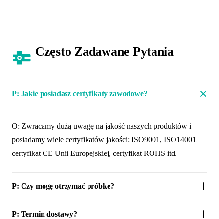
Często Zadawane Pytania
P: Jakie posiadasz certyfikaty zawodowe?
O: Zwracamy dużą uwagę na jakość naszych produktów i
posiadamy wiele certyfikatów jakości: ISO9001, ISO14001,
certyfikat CE Unii Europejskiej, certyfikat ROHS itd.
P: Czy mogę otrzymać próbkę?
P: Termin dostawy?