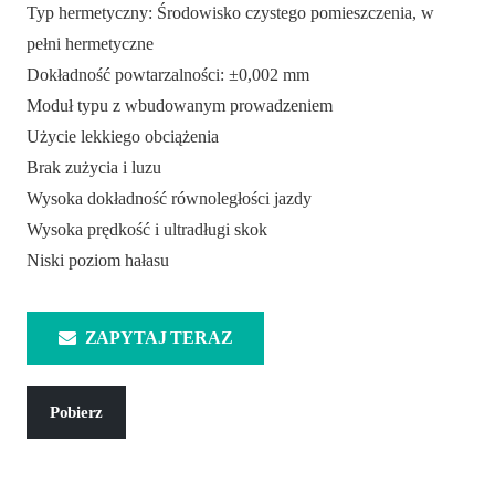
Typ hermetyczny: Środowisko czystego pomieszczenia, w
pełni hermetyczne
Dokładność powtarzalności: ±0,002 mm
Moduł typu z wbudowanym prowadzeniem
Użycie lekkiego obciążenia
Brak zużycia i luzu
Wysoka dokładność równoległości jazdy
Wysoka prędkość i ultradługi skok
Niski poziom hałasu
ZAPYTAJ TERAZ
Pobierz