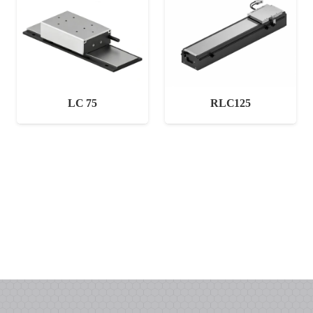
LC 75
RLC125