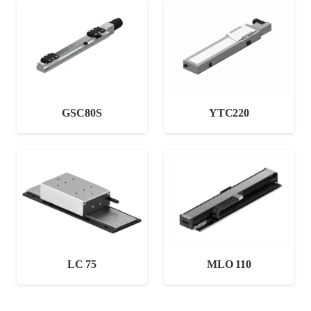
GSC80S
YTC220
LC 75
MLO 110