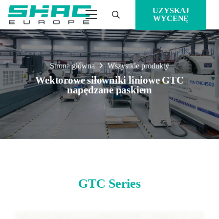
UZYSKAJ
WYCENĘ
Strona główna
Wszystkie produkty
Wektorowe siłowniki liniowe GTC
napędzane paskiem
GTC Series
GTC50