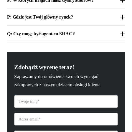
P: W których krajach masz dystrybutorów?
P: Gdzie jest Twój główny rynek?
Q: Czy mogę być agentem SHAC?
Zdobądź wycenę teraz!
Zapraszamy do omówienia swoich wymagań
zakupowych z naszym działem obsługi klienta.