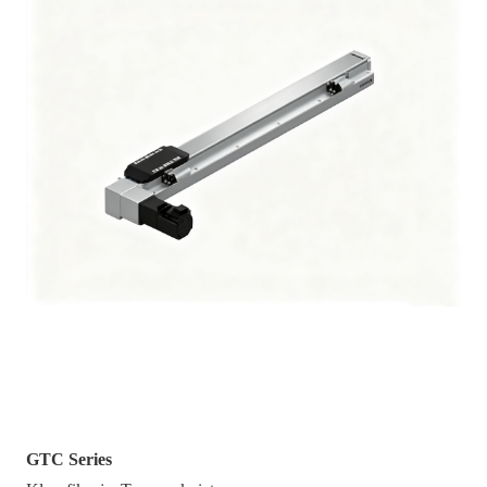
GTC80
GTC Series