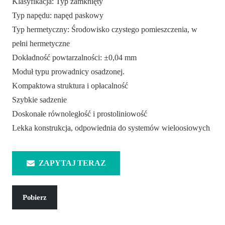
Klasyfikacja: Typ zamknięty
Typ napędu: napęd paskowy
Typ hermetyczny: Środowisko czystego pomieszczenia, w
pełni hermetyczne
Dokładność powtarzalności: ±0,04 mm
Moduł typu prowadnicy osadzonej.
Kompaktowa struktura i opłacalność
Szybkie sadzenie
Doskonałe równoległość i prostoliniowość
Lekka konstrukcja, odpowiednia do systemów wieloosiowych
ZAPYTAJ TERAZ
Pobierz