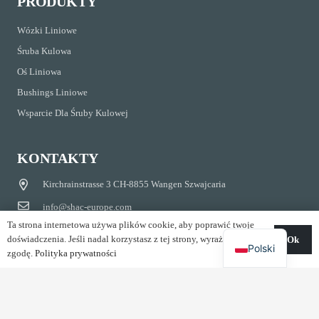
PRODUKTY
Wózki Liniowe
Śruba Kulowa
Oś Liniowa
Bushings Liniowe
Wsparcie Dla Śruby Kulowej
KONTAKTY
Kirchrainstrasse 3 CH-8855 Wangen Szwajcaria
info@shac-europe.com
Ta strona internetowa używa plików cookie, aby poprawić twoje
+41 79 851 20 25
doświadczenia. Jeśli nadal korzystasz z tej strony, wyrażasz na to
Ok
Polski
zgodę.
Polityka prywatności