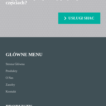
częściach?
USŁUGI SHAC
GŁÓWNE MENU
Strona Główna
Produkty
O Nas
Zasoby
Kontakt