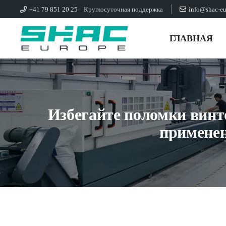
+41 79 851 20 25
Круглосуточная поддержка
info@shac-e
ГЛАВНАЯ
Избегайте поломки винт
примене