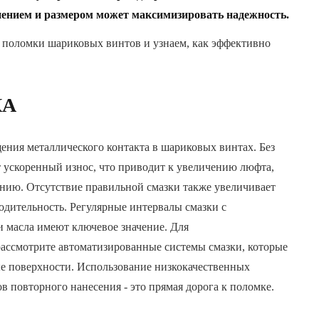
нением и размером может максимизировать надежность.
 поломки шариковых винтов и узнаем, как эффективно
КА
ения металлического контакта в шариковых винтах. Без
ускоренный износ, что приводит к увеличению люфта,
нию. Отсутствие правильной смазки также увеличивает
одительность. Регулярные интервалы смазки с
 масла имеют ключевое значение. Для
ссмотрите автоматизированные системы смазки, которые
ые поверхности. Использование низкокачественных
 повторного нанесения - это прямая дорога к поломке.