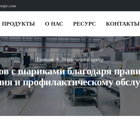
urope.com
ПРОДУКТЫ
О НАС
РЕСУРС
КОНТАКТЫ
Главная
Технический центр
ов с шариками благодаря пра
ния и профилактическому обсл