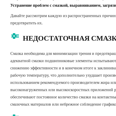
Устранение проблем с смазкой, выравниванием, загряз
Давайте рассмотрим каждую из распространенных причин
предотвратить их.
НЕДОСТАТОЧНАЯ СМАЗ
Смазка необходима для минимизации трения и предотвращ
адекватной смазки подшипниковые элементы испытывают 
снижению эффективности и в конечном итоге к заклинива
рабочую температуру, что дополнительно ухудшает произв
использованием рекомендуемого производителем жира или
высоконагруженных или высокоскоростных приложений ра
обеспечивают постоянное количество смазки на контактн
смазочных материалов или небрежное соблюдение графиков