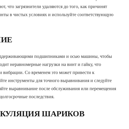
т, что загрязнители удаляются до того, как причинят
инты в чистых условиях и используйте соответствующую
НИЕ
оддерживающими подшипниками и осью машины, чтобы
дит неравномерные нагрузки на винт и гайку, что
и вибрации. Со временем это может привести к
уйте инструменты для точного выравнивания и следуйте
ряйте выравнивание после обслуживания или перемещения
 долгосрочные последствия.
РКУЛЯЦИЯ ШАРИКОВ