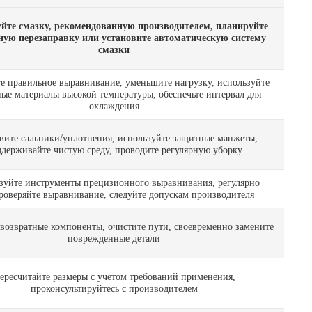
йте смазку, рекомендованную производителем, планируйте
ную перезаправку или установите автоматическую систему
смазки
те правильное выравнивание, уменьшите нагрузку, используйте
ые материалы высокой температуры, обеспечьте интервал для
охлаждения
вите сальники/уплотнения, используйте защитные манжеты,
держивайте чистую среду, проводите регулярную уборку
зуйте инструменты прецизионного выравнивания, регулярно
роверяйте выравнивание, следуйте допускам производителя
 возвратные компоненты, очистите пути, своевременно замените
поврежденные детали
ересчитайте размеры с учетом требований применения,
проконсультируйтесь с производителем