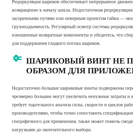
Рециркуляция шариков обеспечивает непрерывное движен
возвращение к началу цикла. Недостаточная рециркуляц
засоренными путями или неверным проектом гайки — мож
грузоподъемность. Регулярный осмотр системы рециркуля
изношенные возвратные компоненты и убедитесь, что сбор
для поддержания гладкого потока шариков.
ШАРИКОВЫЙ ВИНТ НЕ 
ОБРАЗОМ ДЛЯ ПРИЛОЖ
Недостаточно большие шариковые винты подвержены перег
чрезмерно большие могут увеличить ненужные затраты и в
требует тщательного анализа силы, скорости и циклов раб
производителями, чтобы точно сопоставить спецификации
специфичного для применения, также может помочь смод
нагрузками до окончательного выбора.