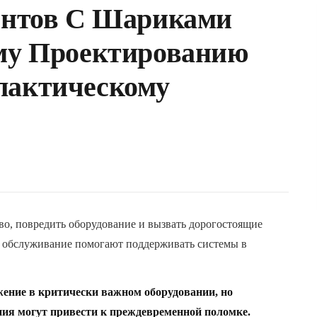
интов С Шариками
му Проектированию
лактическому
о, повредить оборудование и вызвать дорогостоящие
е обслуживание помогают поддерживать системы в
ение в критически важном оборудовании, но
ния могут привести к преждевременной поломке.