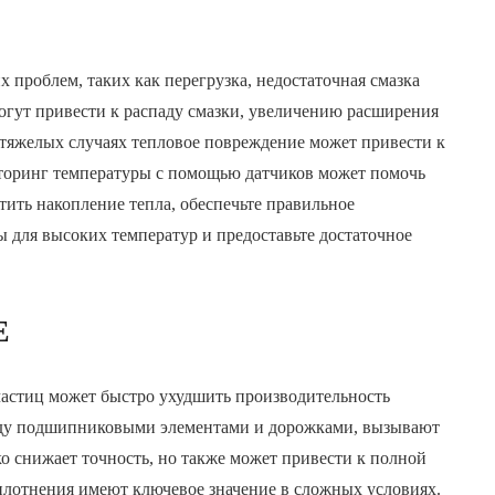
х проблем, таких как перегрузка, недостаточная смазка
гут привести к распаду смазки, увеличению расширения
 тяжелых случаях тепловое повреждение может привести к
торинг температуры с помощью датчиков может помочь
ить накопление тепла, обеспечьте правильное
ы для высоких температур и предоставьте достаточное
Е
частиц может быстро ухудшить производительность
жду подшипниковыми элементами и дорожками, вызывают
ко снижает точность, но также может привести к полной
лотнения имеют ключевое значение в сложных условиях.