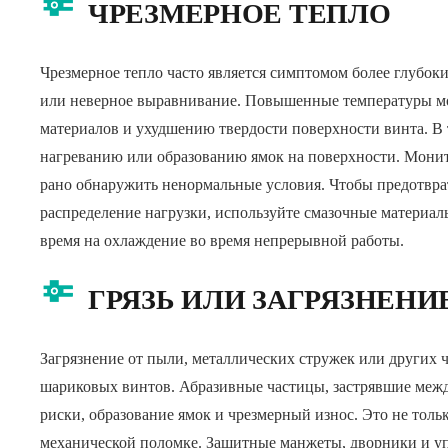
ЧРЕЗМЕРНОЕ ТЕПЛО
Чрезмерное тепло часто является симптомом более глубоки
или неверное выравнивание. Повышенные температуры мо
материалов и ухудшению твердости поверхности винта. В
нагреванию или образованию ямок на поверхности. Мони
рано обнаружить ненормальные условия. Чтобы предотврат
распределение нагрузки, используйте смазочные материал
время на охлаждение во время непрерывной работы.
ГРЯЗЬ ИЛИ ЗАГРЯЗНЕНИ
Загрязнение от пыли, металлических стружек или других 
шариковых винтов. Абразивные частицы, застрявшие ме
риски, образование ямок и чрезмерный износ. Это не толь
механической поломке. Защитные манжеты, дворники и уп