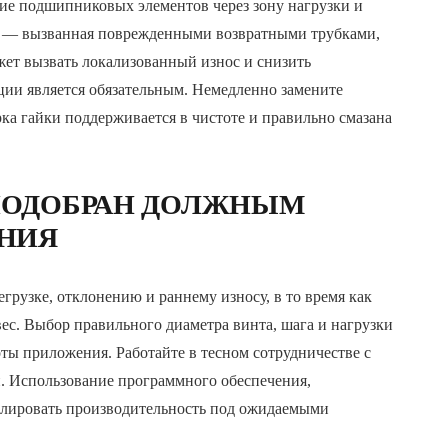
ие подшипниковых элементов через зону нагрузки и
ия — вызванная поврежденными возвратными трубками,
ет вызвать локализованный износ и снизить
ции является обязательным. Немедленно замените
ка гайки поддерживается в чистоте и правильно смазана
ПОДОБРАН ДОЛЖНЫМ
ЕНИЯ
рузке, отклонению и раннему износу, в то время как
ес. Выбор правильного диаметра винта, шага и нагрузки
оты приложения. Работайте в тесном сотрудничестве с
. Использование программного обеспечения,
елировать производительность под ожидаемыми