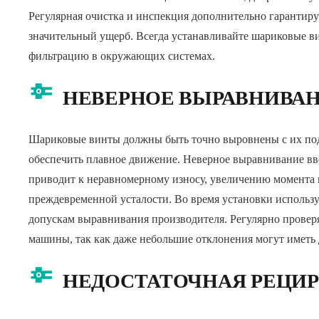
Регулярная очистка и инспекция дополнительно гарантирую
значительный ущерб. Всегда устанавливайте шариковые в
фильтрацию в окружающих системах.
НЕВЕРНОЕ ВЫРАВНИВА
Шариковые винты должны быть точно выровнены с их п
обеспечить плавное движение. Неверное выравнивание вво
приводит к неравномерному износу, увеличению момента 
преждевременной усталости. Во время установки использ
допускам выравнивания производителя. Регулярно прове
машины, так как даже небольшие отклонения могут иметь
НЕДОСТАТОЧНАЯ РЕЦИ