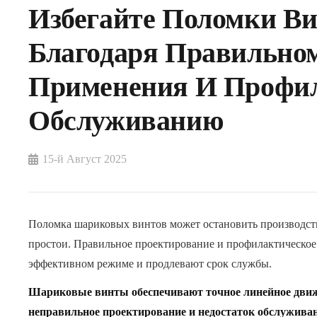
Избегайте Поломки В
Благодаря Правильно
Применения И Профи
Обслуживанию
15-й Август 2025
Поломка шариковых винтов может остановить производств
простои. Правильное проектирование и профилактическо
эффективном режиме и продлевают срок службы.
Шариковые винты обеспечивают точное линейное движ
неправильное проектирование и недостаток обслужива