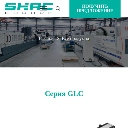
ПОЛУЧИТЬ
ПРЕДЛОЖЕНИЕ
Главная
Все продукты
Серия GLC
GLC50
GLC80