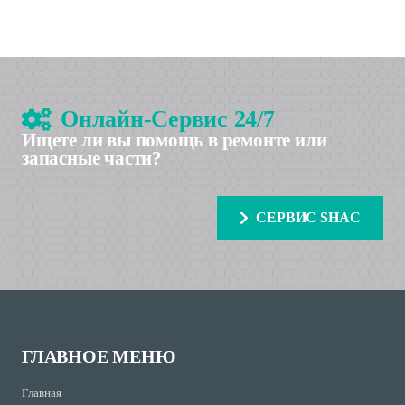
Онлайн-Сервис 24/7
Ищете ли вы помощь в ремонте или
запасные части?
СЕРВИС SHAC
ГЛАВНОЕ МЕНЮ
Главная