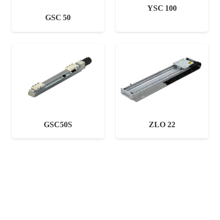
YSC 100
GSC 50
GSC50S
ZLO 22