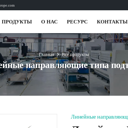
urope.com
ПРОДУКТЫ
О НАС
РЕСУРС
КОНТАКТЫ
Главная
Все продукты
ейные направляющие типа под
Линейные направляющи