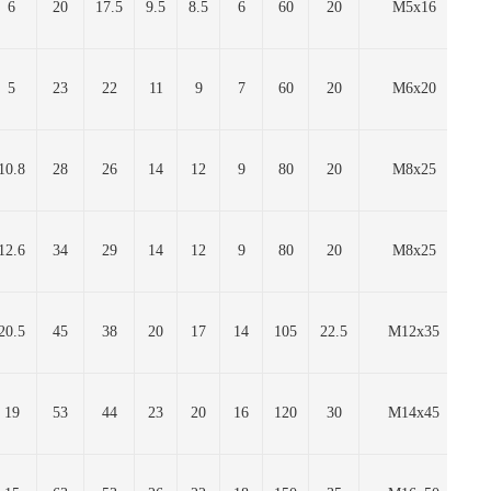
6
20
17.5
9.5
8.5
6
60
20
М5х16
5
23
22
11
9
7
60
20
М6х20
10.8
28
26
14
12
9
80
20
М8х25
12.6
34
29
14
12
9
80
20
М8х25
20.5
45
38
20
17
14
105
22.5
M12x35
19
53
44
23
20
16
120
30
М14x45