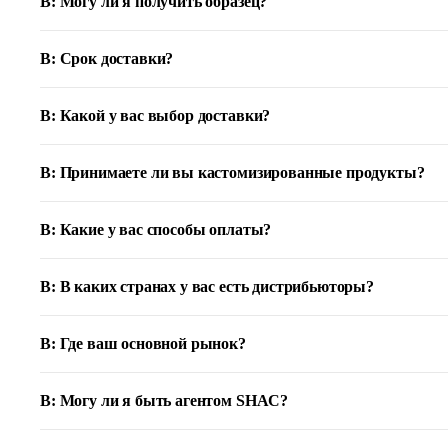
В: Могу ли я получить образец?
В: Срок доставки?
В: Какой у вас выбор доставки?
В: Принимаете ли вы кастомизированные продукты?
В: Какие у вас способы оплаты?
В: В каких странах у вас есть дистрибьюторы?
В: Где ваш основной рынок?
В: Могу ли я быть агентом SHAC?