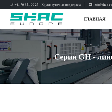
+41 79 851 20 25
Круглосуточная поддержка
info@shac-e
ГЛАВНАЯ
Серии GH - лин