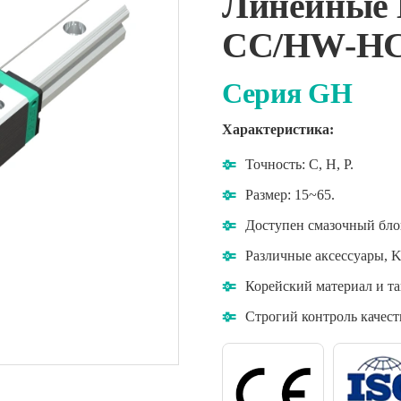
Линейные
CC/HW-H
Серия GH
Характеристика:
Точность: C, H, P.
Размер: 15~65.
Доступен смазочный бло
Различные аксессуары, 
Корейский материал и та
Строгий контроль качест