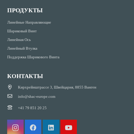
ПРОДУКТЫ
Линейные Направляющие
Шариковый Винт
Линейная Ось
Линейный Втулка
Поддержка Шарикового Винта
КОНТАКТЫ
Кирхрейнштрассе 3, Швейцария, 8855 Ванген
info@shac-europe.com
+41 79 851 20 25