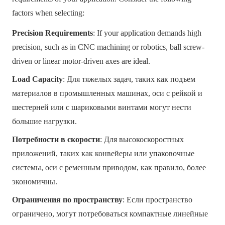
factors when selecting:
Precision Requirements
: If your application demands high
precision, such as in CNC machining or robotics, ball screw-
driven or linear motor-driven axes are ideal.
Load Capacity
: Для тяжелых задач, таких как подъем
материалов в промышленных машинах, оси с рейкой и
шестерней или с шариковыми винтами могут нести
большие нагрузки.
Потребности в скорости
: Для высокоскоростных
приложений, таких как конвейеры или упаковочные
системы, оси с ременным приводом, как правило, более
экономичны.
Ограничения по пространству
: Если пространство
ограничено, могут потребоваться компактные линейные