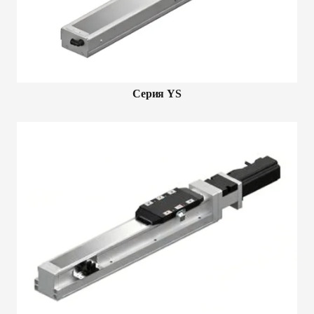
Серия YS