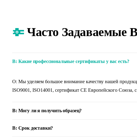
Часто Задаваемые 
В: Какие профессиональные сертификаты у вас есть?
О: Мы уделяем большое внимание качеству нашей продукци
ISO9001, ISO14001, сертификат CE Европейского Союза, 
В: Могу ли я получить образец?
В: Срок доставки?