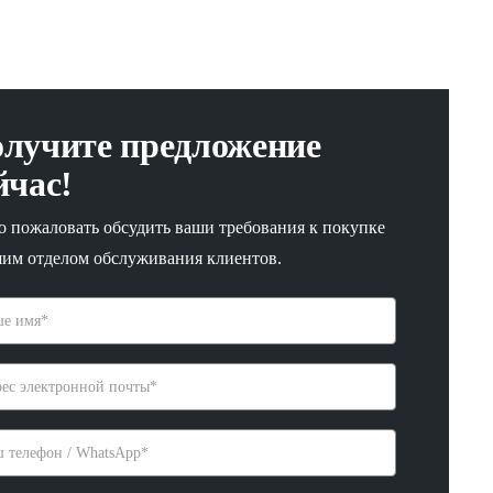
лучите предложение
йчас!
о пожаловать обсудить ваши требования к покупке
шим отделом обслуживания клиентов.