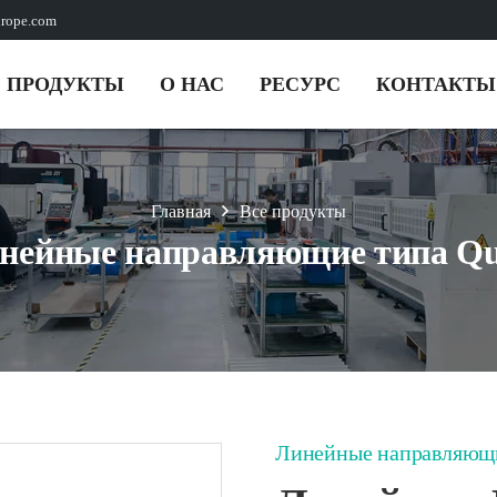
urope.com
ПРОДУКТЫ
О НАС
РЕСУРС
КОНТАКТЫ
Главная
Все продукты
инейные направляющие типа Qui
Линейные направляющи