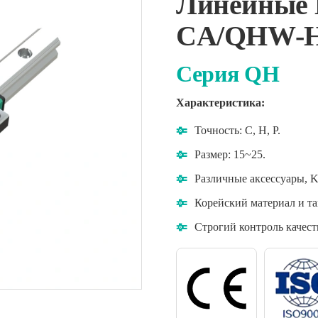
Линейные
CA/QHW-
Серия QH
Характеристика:
Точность: C, H, P.
Размер: 15~25.
Различные аксессуары, 
Корейский материал и та
Строгий контроль качест