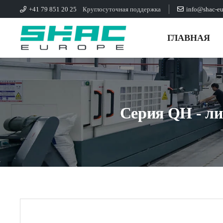
+41 79 851 20 25
Круглосуточная поддержка
info@shac-e
ГЛАВНАЯ
Серия QH - л