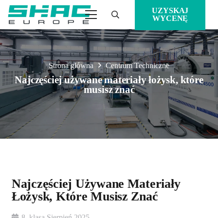
UZYSKAJ
WYCENĘ
Strona główna
Centrum Techniczne
Najczęściej używane materiały łożysk, które
musisz znać
Najczęściej Używane Materiały
Łożysk, Które Musisz Znać
8. klasa Sierpień 2025