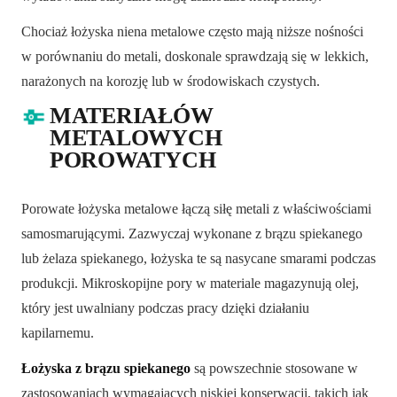
Chociaż łożyska niena metalowe często mają niższe nośności
w porównaniu do metali, doskonale sprawdzają się w lekkich,
narażonych na korozję lub w środowiskach czystych.
MATERIAŁÓW
METALOWYCH
POROWATYCH
Porowate łożyska metalowe łączą siłę metali z właściwościami
samosmarującymi. Zazwyczaj wykonane z brązu spiekanego
lub żelaza spiekanego, łożyska te są nasycane smarami podczas
produkcji. Mikroskopijne pory w materiale magazynują olej,
który jest uwalniany podczas pracy dzięki działaniu
kapilarnemu.
Łożyska z brązu spiekanego
są powszechnie stosowane w
zastosowaniach wymagających niskiej konserwacji, takich jak