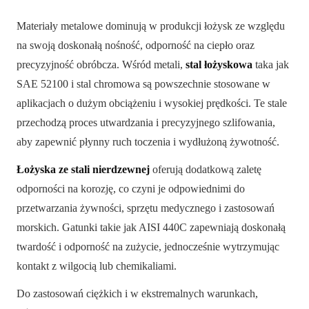
Materiały metalowe dominują w produkcji łożysk ze względu
na swoją doskonałą nośność, odporność na ciepło oraz
precyzyjność obróbcza. Wśród metali,
stal łożyskowa
taka jak
SAE 52100 i stal chromowa są powszechnie stosowane w
aplikacjach o dużym obciążeniu i wysokiej prędkości. Te stale
przechodzą proces utwardzania i precyzyjnego szlifowania,
aby zapewnić płynny ruch toczenia i wydłużoną żywotność.
Łożyska ze stali nierdzewnej
oferują dodatkową zaletę
odporności na korozję, co czyni je odpowiednimi do
przetwarzania żywności, sprzętu medycznego i zastosowań
morskich. Gatunki takie jak AISI 440C zapewniają doskonałą
twardość i odporność na zużycie, jednocześnie wytrzymując
kontakt z wilgocią lub chemikaliami.
Do zastosowań ciężkich i w ekstremalnych warunkach,