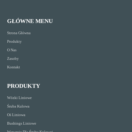
GŁÓWNE MENU
Strona Główna
Produkty
O Nas
Zasoby
Kontakt
PRODUKTY
Wózki Liniowe
Śruba Kulowa
Oś Liniowa
Bushings Liniowe
Wsparcie Dla Śruby Kulowej