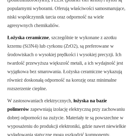
popularnymi wyborami. Oferują właściwości samosmarujące,
niski współczynnik tarcia oraz odporność na wiele
agresywnych chemikaliów.
Łożyska ceramiczne
, szczególnie te wykonane z azotku
krzemu (Si3N4) lub cyrkonu (ZrO2), są preferowane w
środowiskach o wysokiej prędkości i wysokiej precyzji. Ich
twardość przewyższa większość metali, a ich wydajność jest
wyjątkowa bez smarowania. Łożyska ceramiczne wykazują
również doskonałą odporność na korozję oraz minimalne
rozszerzenie cieplne.
W zastosowaniach elektrycznych,
łożyska na bazie
polimerów
zapewniają izolację elektryczną przy zachowaniu
dobrej odporności na zużycie. Materiały te są powszechne w
wyposażeniu do produkcji elektroniki, gdzie nawet niewielkie
wyładowania statyczne mogą uszkodzić komponenty.