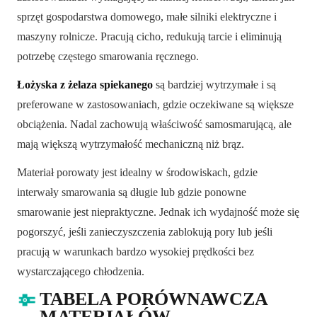
sprzęt gospodarstwa domowego, małe silniki elektryczne i
maszyny rolnicze. Pracują cicho, redukują tarcie i eliminują
potrzebę częstego smarowania ręcznego.
Łożyska z żelaza spiekanego
są bardziej wytrzymałe i są
preferowane w zastosowaniach, gdzie oczekiwane są większe
obciążenia. Nadal zachowują właściwość samosmarującą, ale
mają większą wytrzymałość mechaniczną niż brąz.
Materiał porowaty jest idealny w środowiskach, gdzie
interwały smarowania są długie lub gdzie ponowne
smarowanie jest niepraktyczne. Jednak ich wydajność może się
pogorszyć, jeśli zanieczyszczenia zablokują pory lub jeśli
pracują w warunkach bardzo wysokiej prędkości bez
wystarczającego chłodzenia.
TABELA PORÓWNAWCZA
MATERIAŁÓW