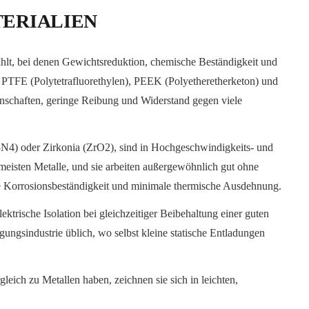
ERIALIEN
lt, bei denen Gewichtsreduktion, chemische Beständigkeit und
PTFE (Polytetrafluorethylen), PEEK (Polyetheretherketon) und
enschaften, geringe Reibung und Widerstand gegen viele
Si3N4) oder Zirkonia (ZrO2), sind in Hochgeschwindigkeits- und
 meisten Metalle, und sie arbeiten außergewöhnlich gut ohne
 Korrosionsbeständigkeit und minimale thermische Ausdehnung.
lektrische Isolation bei gleichzeitiger Beibehaltung einer guten
tigungsindustrie üblich, wo selbst kleine statische Entladungen
leich zu Metallen haben, zeichnen sie sich in leichten,