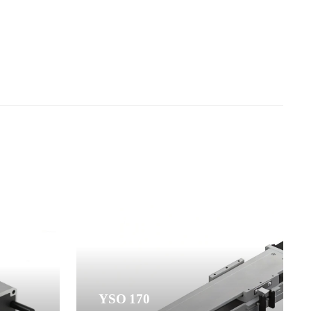
YSO 170