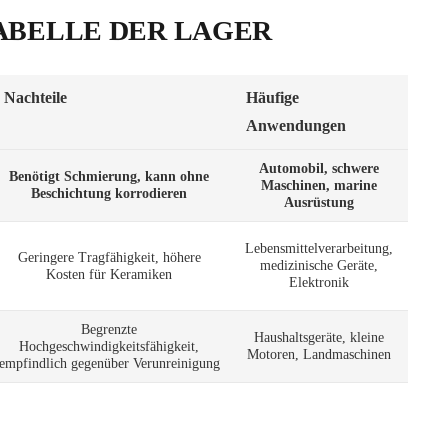
ABELLE DER LAGER
Nachteile
Häufige
Anwendungen
Automobil, schwere
Benötigt Schmierung, kann ohne
Maschinen, marine
Beschichtung korrodieren
Ausrüstung
Lebensmittelverarbeitung,
Geringere Tragfähigkeit, höhere
medizinische Geräte,
Kosten für Keramiken
Elektronik
Begrenzte
Haushaltsgeräte, kleine
Hochgeschwindigkeitsfähigkeit,
Motoren, Landmaschinen
empfindlich gegenüber Verunreinigung