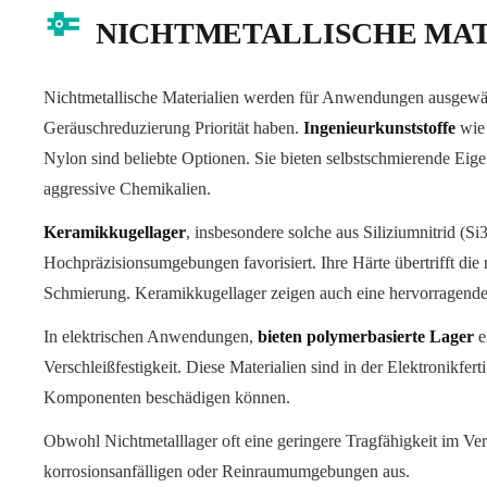
NICHTMETALLISCHE MAT
Nichtmetallische Materialien werden für Anwendungen ausgewäh
Geräuschreduzierung Priorität haben.
Ingenieurkunststoffe
wie 
Nylon sind beliebte Optionen. Sie bieten selbstschmierende Eig
aggressive Chemikalien.
Keramikkugellager
, insbesondere solche aus Siliziumnitrid (
Hochpräzisionsumgebungen favorisiert. Ihre Härte übertrifft die
Schmierung. Keramikkugellager zeigen auch eine hervorragende
In elektrischen Anwendungen,
bieten polymerbasierte Lager
e
Verschleißfestigkeit. Diese Materialien sind in der Elektronikfer
Komponenten beschädigen können.
Obwohl Nichtmetalllager oft eine geringere Tragfähigkeit im Verg
korrosionsanfälligen oder Reinraumumgebungen aus.