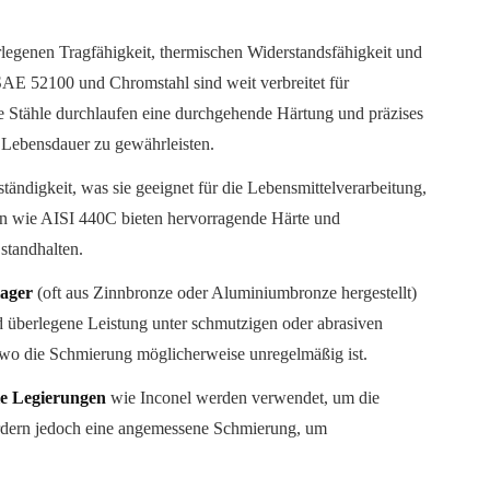
rlegenen Tragfähigkeit, thermischen Widerstandsfähigkeit und
AE 52100 und Chromstahl sind weit verbreitet für
Stähle durchlaufen eine durchgehende Härtung und präzises
 Lebensdauer zu gewährleisten.
tändigkeit, was sie geeignet für die Lebensmittelverarbeitung,
n wie AISI 440C bieten hervorragende Härte und
standhalten.
ager
(oft aus Zinnbronze oder Aluminiumbronze hergestellt)
nd überlegene Leistung unter schmutzigen oder abrasiven
, wo die Schmierung möglicherweise unregelmäßig ist.
lle Legierungen
wie Inconel werden verwendet, um die
fordern jedoch eine angemessene Schmierung, um