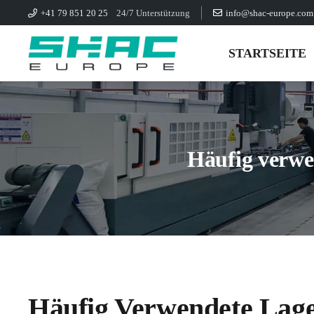
+41 79 851 20 25
24/7 Unterstützung
info@shac-europe.com
STARTSEITE
Häufig verwe
Häufig Verwendete Lager