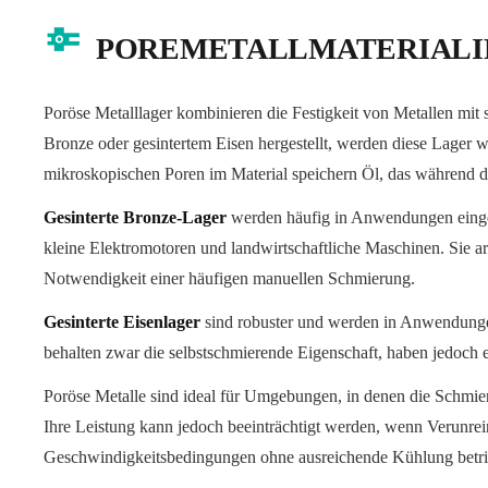
POREMETALLMATERIALI
Poröse Metalllager kombinieren die Festigkeit von Metallen mit
Bronze oder gesintertem Eisen hergestellt, werden diese Lager w
mikroskopischen Poren im Material speichern Öl, das während de
Gesinterte Bronze-Lager
werden häufig in Anwendungen eingese
kleine Elektromotoren und landwirtschaftliche Maschinen. Sie ar
Notwendigkeit einer häufigen manuellen Schmierung.
Gesinterte Eisenlager
sind robuster und werden in Anwendungen
behalten zwar die selbstschmierende Eigenschaft, haben jedoch 
Poröse Metalle sind ideal für Umgebungen, in denen die Schmieri
Ihre Leistung kann jedoch beeinträchtigt werden, wenn Verunrei
Geschwindigkeitsbedingungen ohne ausreichende Kühlung betr