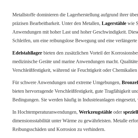
Metallstoffe dominieren die Lagerherstellung aufgrund ihrer übe
präzisen Bearbeitbarkeit. Unter den Metallen,
Lagerstähle
wie S
Anwendungen mit hoher Last und hoher Geschwindigkeit. Diese 
Schleifen, um eine reibungslose Bewegung und eine verlängerte
Edelstahllager
bieten den zusätzlichen Vorteil der Korrosionsbes
medizinische Geräte und marine Anwendungen macht. Qualitäte
Verschleißfestigkeit, während sie Feuchtigkeit oder Chemikalien 
Für schwere Anwendungen und extreme Umgebungen,
Bronzel
bieten hervorragende Verschleißfestigkeit, gute Tragfähigkeit u
Bedingungen. Sie werden häufig in Industrieanlagen eingesetzt
In Hochtemperaturanwendungen,
Werkzeugstähle
oder
spezie
dimensionsstabilität unter Wärme zu gewährleisten. Metalle er
Reibungsschäden und Korrosion zu verhindern.