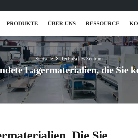
PRODUKTE
ÜBER UNS
RESSOURCE
KO
Startseite
Technisches Zentrum
ndete Lagermaterialien, die Sie 
materialien, Die Sie