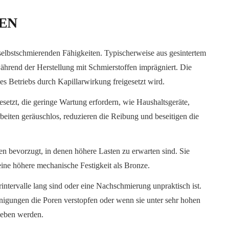
EN
 selbstschmierenden Fähigkeiten. Typischerweise aus gesintertem
ährend der Herstellung mit Schmierstoffen imprägniert. Die
s Betriebs durch Kapillarwirkung freigesetzt wird.
tzt, die geringe Wartung erfordern, wie Haushaltsgeräte,
beiten geräuschlos, reduzieren die Reibung und beseitigen die
 bevorzugt, in denen höhere Lasten zu erwarten sind. Sie
eine höhere mechanische Festigkeit als Bronze.
ntervalle lang sind oder eine Nachschmierung unpraktisch ist.
nigungen die Poren verstopfen oder wenn sie unter sehr hohen
ieben werden.