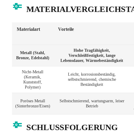
MATERIALVERGLEICHST
Materialart
Vorteile
Hohe Tragfähigkeit,
Metall (Stahl,
Verschleißfestigkeit, lange
Bronze, Edelstahl)
Lebensdauer, Wärmebeständigkeit
Nicht-Metall
Leicht, korrosionsbeständig,
(Keramik,
selbstschmierend, chemische
Kunststoff,
Beständigkeit
Polymer)
Poröses Metall
Selbstschmierend, wartungsarm, leiser
(Sinterbronze/Eisen)
Betrieb
SCHLUSSFOLGERUNG