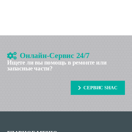
Онлайн-Сервис 24/7
Ищете ли вы помощь в ремонте или
запасные части?
СЕРВИС SHAC