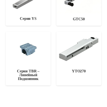
Серия YS
GTC50
Серия TBR –
YTO270
Линейный
Подшипник