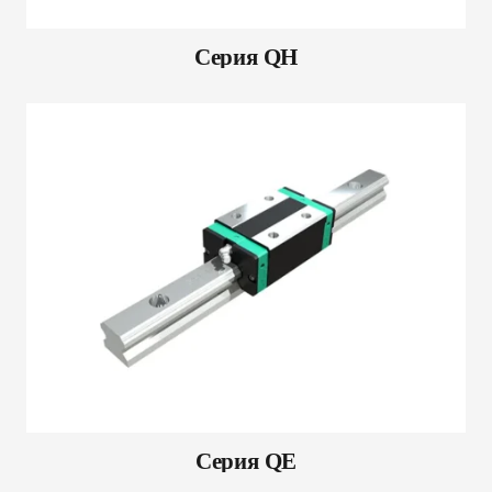
Серия QH
Серия QE