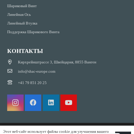
Шариковый Винт
Линейная Ось
Линейный Втулка
Поддержка Шарикового Винта
КОНТАКТЫ
Кирхрейнштрассе 3, Швейцария, 8855 Ванген
info@shac-europe.com
+41 79 851 20 25
Этот веб-сайт использует файлы cookie для улучшения вашего
АВТОРСКОЕ ПРАВО © 2024 SHAC EUROPE AG ВСЕ ПРАВА