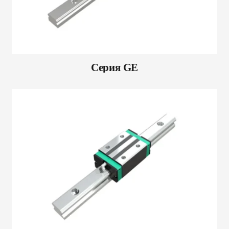
Серия GE