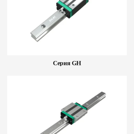
Серия GH